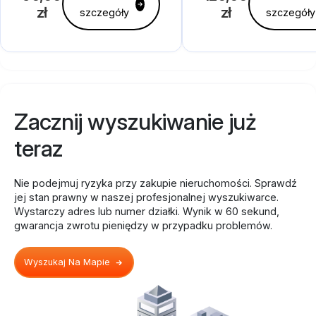
zł
zł
szczegóły
szczegóły
Zacznij wyszukiwanie już
teraz
Nie podejmuj ryzyka przy zakupie nieruchomości. Sprawdź
jej stan prawny w naszej profesjonalnej wyszukiwarce.
Wystarczy adres lub numer działki. Wynik w 60 sekund,
gwarancja zwrotu pieniędzy w przypadku problemów.
Wyszukaj Na Mapie