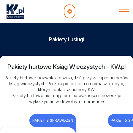
Pakiety i usługi
Pakiety hurtowe Ksiąg Wieczystych - KW.pl
Pakiety hurtowe pozwalają oszczędzić przy zakupie numerów
ksiąg wieczystych. Po zakupie pakietu otrzymasz kredyty,
którymi opłacisz numery KW.
Pakiety hurtowe nie mają terminu ważności i możesz je
wykorzystać w dowolnym momencie
PAKIET 3 SPRAWDZEŃ
PAKIET 5 